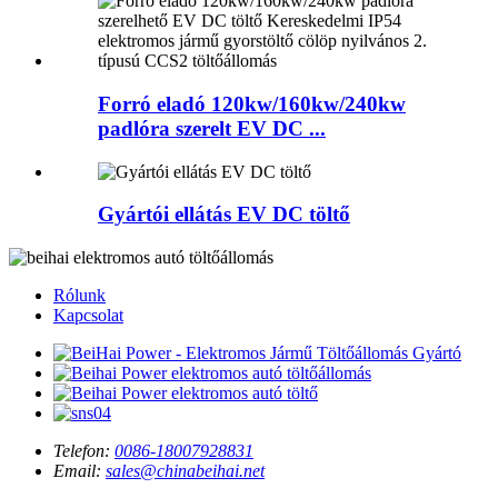
Forró eladó 120kw/160kw/240kw
padlóra szerelt EV DC ...
Gyártói ellátás EV DC töltő
Rólunk
Kapcsolat
Telefon:
0086-18007928831
Email:
sales@chinabeihai.net