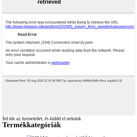
Írd ide az üzenetedet, és küldd el nekünk
Termékkategóriák