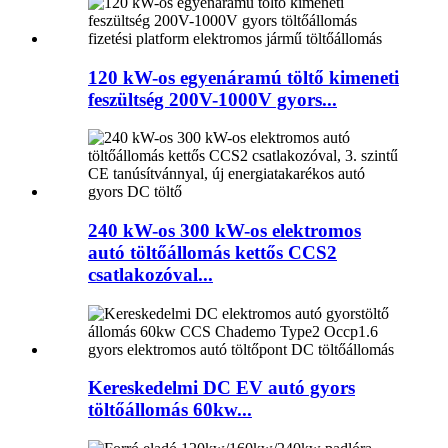
120 kW-os egyenáramú töltő kimeneti
feszültség 200V-1000V gyors...
240 kW-os 300 kW-os elektromos
autó töltőállomás kettős CCS2
csatlakozóval...
Kereskedelmi DC EV autó gyors
töltőállomás 60kw...