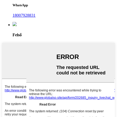
WhatsApp
18007928831
Felső