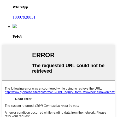
WhatsApp
18007928831
Felső