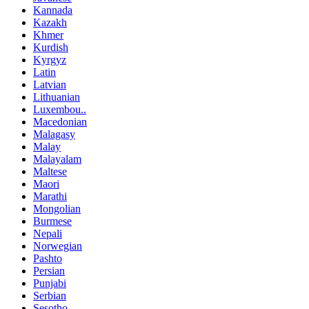
Kannada
Kazakh
Khmer
Kurdish
Kyrgyz
Latin
Latvian
Lithuanian
Luxembou..
Macedonian
Malagasy
Malay
Malayalam
Maltese
Maori
Marathi
Mongolian
Burmese
Nepali
Norwegian
Pashto
Persian
Punjabi
Serbian
Sesotho