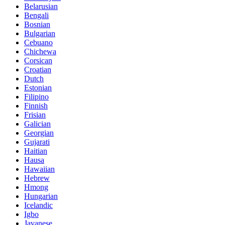
Belarusian
Bengali
Bosnian
Bulgarian
Cebuano
Chichewa
Corsican
Croatian
Dutch
Estonian
Filipino
Finnish
Frisian
Galician
Georgian
Gujarati
Haitian
Hausa
Hawaiian
Hebrew
Hmong
Hungarian
Icelandic
Igbo
Javanese