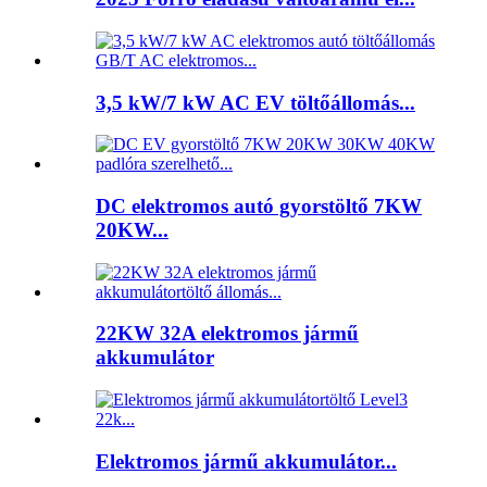
3,5 kW/7 kW AC EV töltőállomás...
DC elektromos autó gyorstöltő 7KW
20KW...
22KW 32A elektromos jármű
akkumulátor
Elektromos jármű akkumulátor...