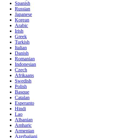
Spanish
Russian
Japanese
Korean
Arabic
Irish
Greek
Turkish
Italian
Danish
Romanian
Indonesian
Czech
Afrikaans
Swedish
Polish
Basque
Catalan
Esperanto
Hindi
Lao
Albanian
Amharic
Armenian
Azerbaijani