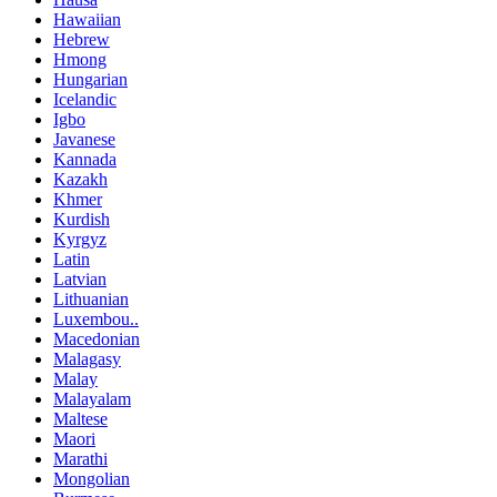
Hawaiian
Hebrew
Hmong
Hungarian
Icelandic
Igbo
Javanese
Kannada
Kazakh
Khmer
Kurdish
Kyrgyz
Latin
Latvian
Lithuanian
Luxembou..
Macedonian
Malagasy
Malay
Malayalam
Maltese
Maori
Marathi
Mongolian