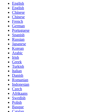
English
English
Chinese
Chinese
French
German
Portuguese
Spanish
Russian
Japanese
Korean
Arabic
Irish
Greek
Turkish
Italian
Danish
Romanian
Indonesian
Czech
Afrikaans
Swedish
Polish
Basque
Catalan