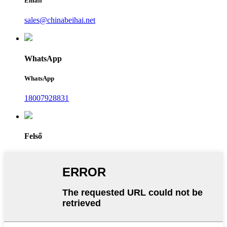
Email
sales@chinabeihai.net
WhatsApp
WhatsApp
18007928831
Felső