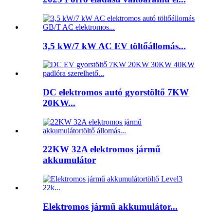
3,5 kW/7 kW AC EV töltőállomás...
DC elektromos autó gyorstöltő 7KW
20KW...
22KW 32A elektromos jármű
akkumulátor
Elektromos jármű akkumulátor...