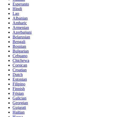
Esperanto
Hindi
Lao
Albanian
Amharic
Armenian
Azerbaijani
Belarusian
Bengali
Bosnian
Bulgarian
Cebuano
Chichewa
Corsican
Croatian
Dutch
Estonian
Filipino
Finnish
Frisian
Galician
Georgian
Gujarati
Haitian
Hausa