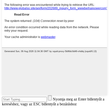
Nyomja meg az Enter billentyűt a
kereséshez, vagy az ESC billentyűt a bezáráshoz