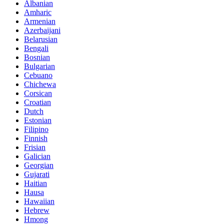
Albanian
Amharic
Armenian
Azerbaijani
Belarusian
Bengali
Bosnian
Bulgarian
Cebuano
Chichewa
Corsican
Croatian
Dutch
Estonian
Filipino
Finnish
Frisian
Galician
Georgian
Gujarati
Haitian
Hausa
Hawaiian
Hebrew
Hmong