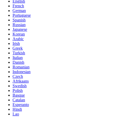
English
French
German
Portuguese
Spanish
Russian
Japanese
Korean
Arabic
Irish
Greek
Turkish
Italian
Danish
Romanian
Indonesian
Czech
Afrikaans
Swedish
Polish
Basque
Catalan
Esperanto
Hindi
Lao