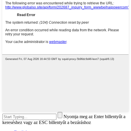
Nyomja meg az Enter billentyűt a
kereséshez vagy az ESC billentyűt a bezáráshoz