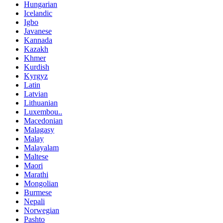
Hungarian
Icelandic
Igbo
Javanese
Kannada
Kazakh
Khmer
Kurdish
Kyrgyz
Latin
Latvian
Lithuanian
Luxembou..
Macedonian
Malagasy
Malay
Malayalam
Maltese
Maori
Marathi
Mongolian
Burmese
Nepali
Norwegian
Pashto