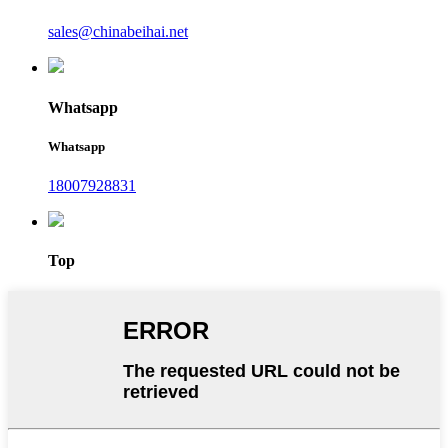
sales@chinabeihai.net
Whatsapp
Whatsapp
18007928831
Top